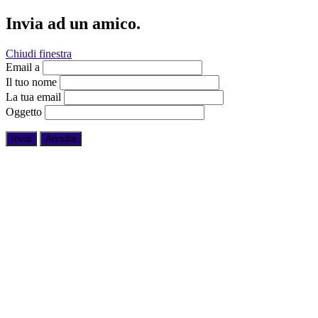
Invia ad un amico.
Chiudi finestra
Email a
Il tuo nome
La tua email
Oggetto
Invia
Annulla