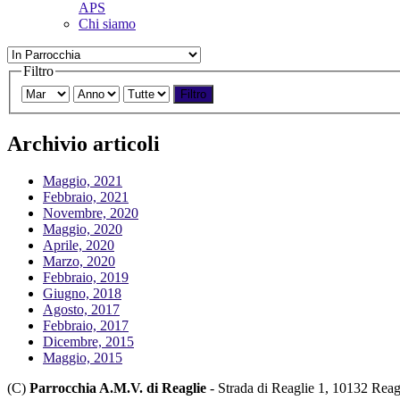
APS
Chi siamo
Filtro
Filtro
Archivio articoli
Maggio, 2021
Febbraio, 2021
Novembre, 2020
Maggio, 2020
Aprile, 2020
Marzo, 2020
Febbraio, 2019
Giugno, 2018
Agosto, 2017
Febbraio, 2017
Dicembre, 2015
Maggio, 2015
(C)
Parrocchia A.M.V. di Reaglie
- Strada di Reaglie 1, 10132 Reag