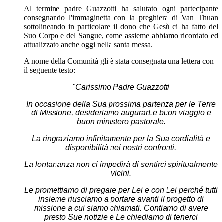
Al termine padre Guazzotti ha salutato ogni partecipante
consegnando l'immaginetta con la preghiera di Van Thuan
sottolineando in particolare il dono che Gesù ci ha fatto del
Suo Corpo e del Sangue, come assieme abbiamo ricordato ed
attualizzato anche oggi nella santa messa.
A nome della Comunità gli è stata consegnata una lettera con
il seguente testo:
"Carissimo Padre Guazzotti
In occasione della Sua prossima partenza per le Terre
di Missione, desideriamo augurarLe buon viaggio e
buon ministero pastorale.
La ringraziamo infinitamente per la Sua cordialità e
disponibilità nei nostri confronti.
La lontananza non ci impedirà di sentirci spiritualmente
vicini.
Le promettiamo di pregare per Lei e con Lei perché tutti
insieme riusciamo a portare avanti il progetto di
missione a cui siamo chiamati. Contiamo di avere
presto Sue notizie e Le chiediamo di tenerci