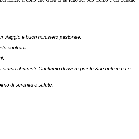
n viaggio e buon ministero pastorale.
tri confronti.
i.
cui siamo chiamati. Contiamo di avere presto Sue notizie e Le
o di serenità e salute.