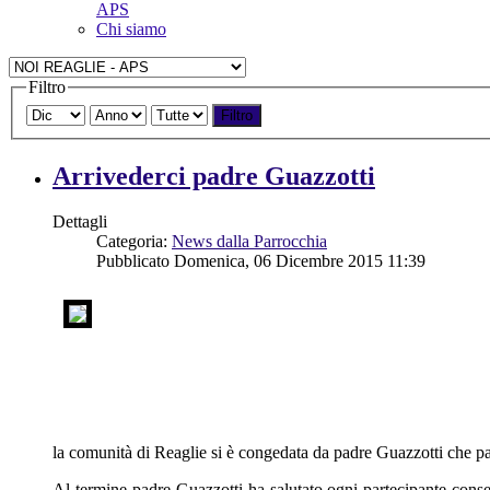
APS
Chi siamo
Filtro
Filtro
Arrivederci padre Guazzotti
Dettagli
Categoria:
News dalla Parrocchia
Pubblicato Domenica, 06 Dicembre 2015 11:39
la comunità di Reaglie si è congedata da padre Guazzotti che pa
Al termine padre Guazzotti ha salutato ogni partecipante cons