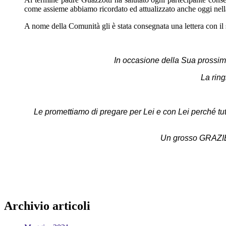
come assieme abbiamo ricordato ed attualizzato anche oggi nell
A nome della Comunità gli è stata consegnata una lettera con il 
In occasione della Sua prossim
La ring
Le promettiamo di pregare per Lei e con Lei perché tut
Un grosso GRAZIE 
Archivio articoli