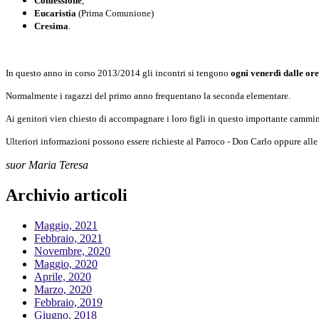
Confessione
,
Eucaristia
(Prima Comunione)
Cresima
.
In questo anno in corso 2013/2014 gli incontri si tengono
ogni venerdì dalle ore
Normalmente i ragazzi del primo anno frequentano la seconda elementare.
Ai genitori vien chiesto di accompagnare i loro figli in questo importante cammi
Ulteriori informazioni possono essere richieste al Parroco - Don Carlo oppure alle
suor Maria Teresa
Archivio articoli
Maggio, 2021
Febbraio, 2021
Novembre, 2020
Maggio, 2020
Aprile, 2020
Marzo, 2020
Febbraio, 2019
Giugno, 2018