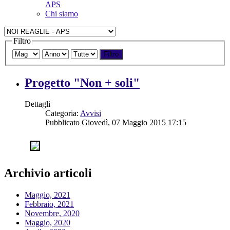
APS
Chi siamo
Filtro
Filtro
Progetto "Non + soli"
Dettagli
Categoria:
Avvisi
Pubblicato Giovedì, 07 Maggio 2015 17:15
Archivio articoli
Maggio, 2021
Febbraio, 2021
Novembre, 2020
Maggio, 2020