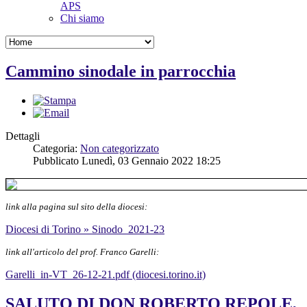
APS
Chi siamo
Cammino sinodale in parrocchia
Dettagli
Categoria:
Non categorizzato
Pubblicato Lunedì, 03 Gennaio 2022 18:25
link alla pagina sul sito della diocesi:
Diocesi di Torino » Sinodo_2021-23
link all'articolo del prof. Franco Garelli:
Garelli_in-VT_26-12-21.pdf (diocesi.torino.it)
SALUTO DI DON ROBERTO REPOLE,