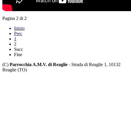
Pagina 2 di 2
Inizio
Prec
1
2
Succ
Fine
(C)
Parrocchia A.M.V. di Reaglie
- Strada di Reaglie 1, 10132
Reaglie (TO)