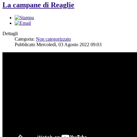
La campane di Reaglie
Dettagli
Categoria:
Non categorizzato
Pubblicato Mercoledì, 03 Agosto 2022 09:03