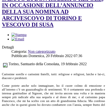
IN OCCASIONE DELL’ANNUNCIO
DELLA SUA NOMINA AD
ARCIVESCOVO DI TORINO E
VESCOVO DI SUSA
Dettagli
Categoria:
Non categorizzato
Pubblicato Domenica, 20 Febbraio 2022 07:36
Torino, Santuario della Consolata, 19 febbraio 2022
Carissime sorelle e carissimi fratelli, tutti: religiose e religiosi, laiche e lai-ci,
diaconi e presbiteri.
Come potete anche solo immaginare, ho il cuore colmo di emozione e
all’interno c’è un guazzabuglio di sentimenti. Vi è certamente una profonda e
intensa gratitudine al Signore, che mi invita ancora una volta e in maniera
sempre più radicale alla sua sequela e al dono di me; e al carissimo papa
Francesco, che mi ha scelto con un atto di grandissima fiducia. Ma confesso
anche che in questi giorni ho dovuto combattere con l’ansia, sempre frutto del