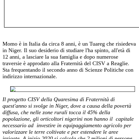
Momo è in Italia da circa 8 anni, è un Tuareg che risiedeva
in Niger. Il suo desiderio di studiare l'ha spinto, all'età di
12 anni, a lasciare la sua famiglia e dopo numerose
traversie è approdato alla Fraternità del CISV a Reaglie.
Sta frequentando il secondo anno di Scienze Politiche con
indirizzo internazionale.
Il progetto CISV della Quaresima di Fraternità di
quest'anno si svolge in Niger, dove a causa della povertà
diffusa, che nelle zone rurali tocca il 45% della
popolazione, gli orticoltori nigerini non hanno il capitale
necessario ad investire in equipaggiamento agricolo per
valorizzare le terre coltivate e per estendere le aree
irrigate. A inizio 2020 si calcola che 2 milioni di persone