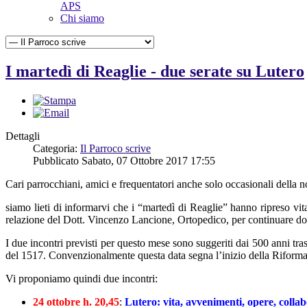
APS
Chi siamo
I martedì di Reaglie - due serate su Lutero
Dettagli
Categoria:
Il Parroco scrive
Pubblicato Sabato, 07 Ottobre 2017 17:55
Cari parrocchiani, amici e frequentatori anche solo occasionali della n
siamo lieti di informarvi che i “martedì di Reaglie” hanno ripreso 
relazione del Dott. Vincenzo Lancione, Ortopedico, per continuare dop
I due incontri previsti per questo mese sono suggeriti dai 500 anni tras
del 1517. Convenzionalmente questa data segna l’inizio della Riform
Vi proponiamo quindi due incontri:
24 ottobre h. 20,45
:
Lutero: vita, avvenimenti, opere, collab