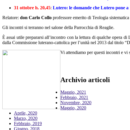
31 ottobre h. 20,45
:
Lutero: le domande che Lutero pone a 
Relatore:
don Carlo Collo
professore emerito di Teologia sistematic
Gli incontri si terranno nel salone della Parrocchia di Reaglie.
È assai utile prepararsi all’incontro con la lettura di qualche opera 
dalla Commissione luterano-cattolica per l’unità nel 2013 dal titolo “Da
Vi attendiamo per questi incontri e vi
Archivio articoli
Maggio, 2021
Febbraio, 2021
Novembre, 2020
Maggio, 2020
Aprile, 2020
Marzo, 2020
Febbraio, 2019
Giugno, 2018