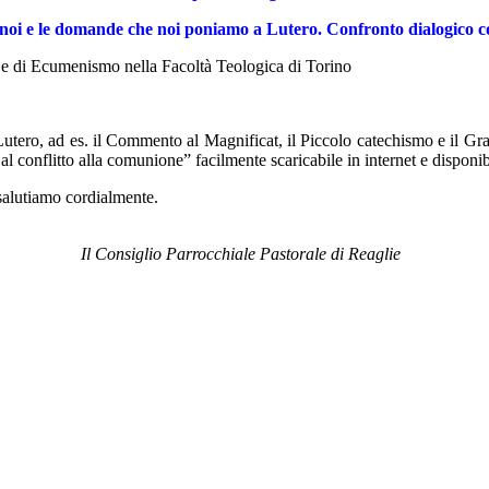
noi e le domande che noi poniamo a Lutero. Confronto dialogico c
a e di Ecumenismo nella Facoltà Teologica di Torino
di Lutero, ad es. il Commento al Magnificat, il Piccolo catechismo e il G
l conflitto alla comunione” facilmente scaricabile in internet e disponib
 salutiamo cordialmente.
Il Consiglio Parrocchiale Pastorale di Reaglie