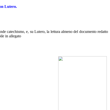
on Lutero.
rande catechismo, e, su Lutero, la lettura almeno del documento redatto
ile in allegato