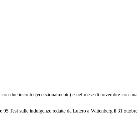
re con due incontri (eccezionalmente) e nel mese di novembre con una
lle 95 Tesi sulle indulgenze redatte da Lutero a Wittenberg il 31 ottobre