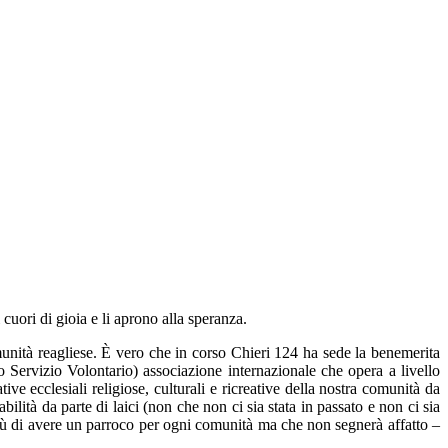
ori di gioia e li aprono alla speranza.
munità reagliese. È vero che in corso Chieri 124 ha sede la benemerita
Servizio Volontario) associazione internazionale che opera a livello
ve ecclesiali religiose, culturali e ricreative della nostra comunità da
lità da parte di laici (non che non ci sia stata in passato e non ci sia
più di avere un parroco per ogni comunità ma che non segnerà affatto –