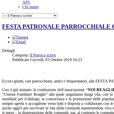
APS
Chi siamo
FESTA PATRONALE PARROCCHIALE 6 O
Dettagli
Categoria:
Il Parroco scrive
Pubblicato Giovedì, 03 Ottobre 2019 16:23
Eccoci giunti, cari parrocchiani, amici e frequentatori, alla FEST
Uno è già iniziato: la costituzione dell’associazione “
NOI REAGLI
“Unione Familiare Reaglie” alla quale auguriamo lunga vita, con la 
mondiale per il dialogo, la conoscenza e la promozione delle popolazion
sempre aperta e accogliente verso tutti e disposta a collaborare con le
anche oggi!) per ravvivare la vita della comunità mantenendola viva e
si spera – la disgregazione delle comunità, ma, al contrario le compatt