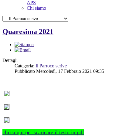
APS
Chi siamo
Quaresima 2021
Dettagli
Categoria:
Il Parroco scrive
Pubblicato Mercoledì, 17 Febbraio 2021 09:35
clicca qui per scaricare il testo in pdf