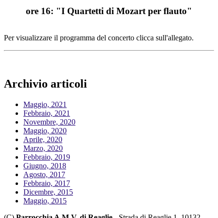
ore 16: "I Quartetti di Mozart per flauto"
Per visualizzare il programma del concerto clicca sull'allegato.
Archivio articoli
Maggio, 2021
Febbraio, 2021
Novembre, 2020
Maggio, 2020
Aprile, 2020
Marzo, 2020
Febbraio, 2019
Giugno, 2018
Agosto, 2017
Febbraio, 2017
Dicembre, 2015
Maggio, 2015
(C)
Parrocchia A.M.V. di Reaglie
- Strada di Reaglie 1, 10132