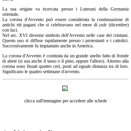
La sua origine va ricercata presso i Luterani della Germania
orientale.
La corona d'Avvento può essere considerata la continuazione di
antichi riti pagani che si celebravano nel mese di
yule
(dicembre)
con luci.
Nel sec. XVI divenne simbolo dell'Avvento nelle case dei cristiani.
Questo uso si diffuse rapidamente presso i protestanti e i cattolici.
Successivamente fu impiantato anche in America.
La corona d'Avvento è costituita da un grande anello fatto di fronde
di abete (si usa anche il tasso o il pino, oppure l'alloro).
Attorno alla
corona sono fissati quattro ceri, posti ad eguale distanza tra di loro.
Significano le quattro settimane d'avvento.
clicca sull'immagine per accedere alle schede