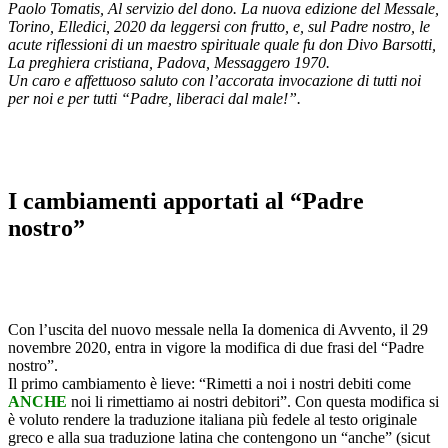
Paolo Tomatis, Al servizio del dono. La nuova edizione del Messale,
Torino, Elledici, 2020 da leggersi con frutto, e, sul Padre nostro, le
acute riflessioni di un maestro spirituale quale fu don Divo Barsotti,
La preghiera cristiana, Padova, Messaggero 1970.
Un caro e affettuoso saluto con l’accorata invocazione di tutti noi
per noi e per tutti “Padre, liberaci dal male!”.
I cambiamenti apportati al “Padre
nostro”
Con l’uscita del nuovo messale nella Ia domenica di Avvento, il 29
novembre 2020, entra in vigore la modifica di due frasi del “Padre
nostro”.
Il primo cambiamento è lieve: “Rimetti a noi i nostri debiti come
ANCHE
noi li rimettiamo ai nostri debitori”. Con questa modifica si
è voluto rendere la traduzione italiana più fedele al testo originale
greco e alla sua traduzione latina che contengono un “anche” (sicut